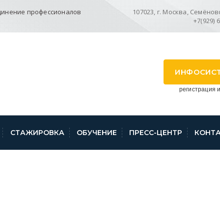
динение профессионалов
107023, г. Москва, Семёновск
+7(929) 
ИНФОСИС
регистрация и
СТАЖИРОВКА
ОБУЧЕНИЕ
ПРЕСС-ЦЕНТР
КОНТ
03_108