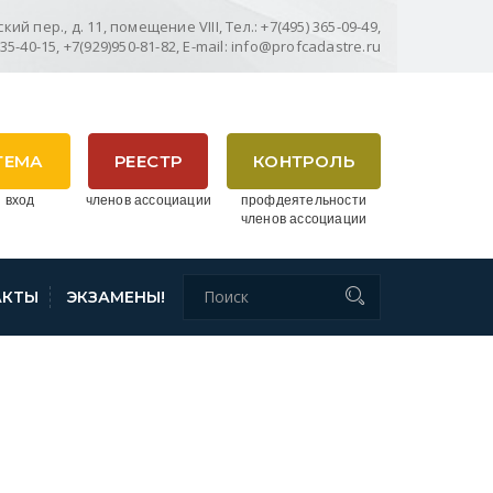
ий пер., д. 11, помещение VIII, Тел.: +7(495) 365-09-49,
635-40-15, +7(929)950-81-82, E-mail: info@profcadastre.ru
ТЕМА
РЕЕСТР
КОНТРОЛЬ
 вход
членов ассоциации
профдеятельности
членов ассоциации
АКТЫ
ЭКЗАМЕНЫ!