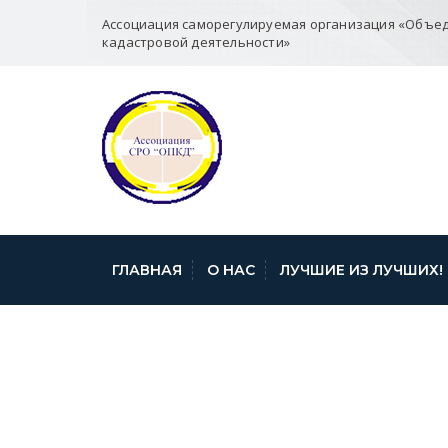
Ассоциация саморегулируемая организация «Объе
кадастровой деятельности»
ГЛАВНАЯ
О НАС
ЛУЧШИЕ ИЗ ЛУЧШИХ!
ПИСЬМО 01-08-