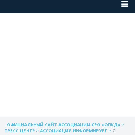
О ТИПОВЫХ
ОШИБКАХ
КАДАСТРОВЫХ
ИНЖЕНЕРОВ
. ОФИЦИАЛЬНЫЙ САЙТ АССОЦИАЦИИ СРО «ОПКД»
>
ПРЕСС-ЦЕНТР
>
АССОЦИАЦИЯ ИНФОРМИРУЕТ
>
О