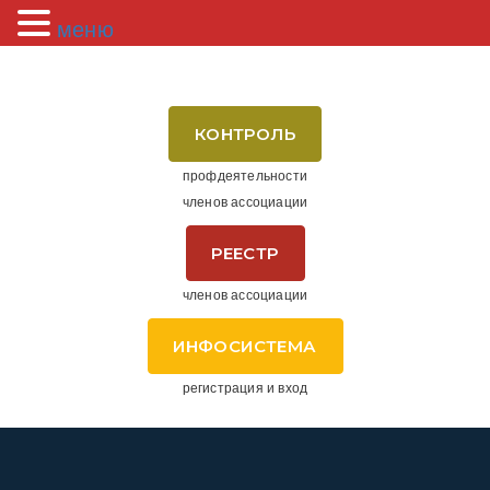
меню
КОНТРОЛЬ
профдеятельности
членов ассоциации
РЕЕСТР
членов ассоциации
ИНФОСИСТЕМА
регистрация и вход