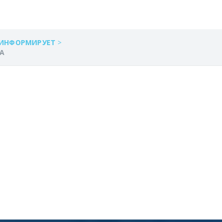
 ИНФОРМИРУЕТ
>
ЛА