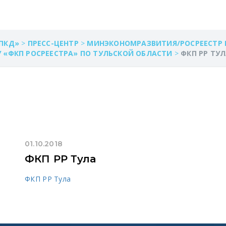
ПКД»
>
ПРЕСС-ЦЕНТР
>
МИНЭКОНОМРАЗВИТИЯ/РОСРЕЕСТР
 «ФКП РОСРЕЕСТРА» ПО ТУЛЬСКОЙ ОБЛАСТИ
>
ФКП РР ТУ
01.10.2018
ФКП РР Тула
ФКП РР Тула