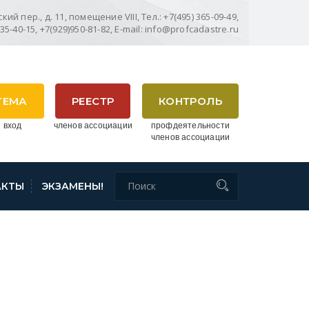
ий пер., д. 11, помещение VIII, Тел.: +7(495) 365-09-49,
635-40-15, +7(929)950-81-82, E-mail: info@profcadastre.ru
ТЕМА
РЕЕСТР
КОНТРОЛЬ
 вход
членов ассоциации
профдеятельности
членов ассоциации
АКТЫ
ЭКЗАМЕНЫ!