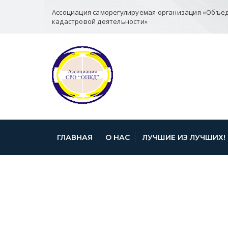
Ассоциация саморегулируемая организация «Объе
кадастровой деятельности»
ГЛАВНАЯ
О НАС
ЛУЧШИЕ ИЗ ЛУЧШИХ!
ФКП РР ТУЛА