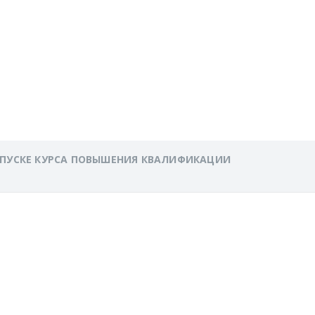
ИАЛЕ ФГБУ
РСКОЙ
АПУСКЕ КУРСА ПОВЫШЕНИЯ КВАЛИФИКАЦИИ