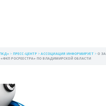
 ИНЖЕНЕРОВ В ФИЛ
ТРА» ПО ВЛАДИМИ
ПКД»
>
ПРЕСС-ЦЕНТР
>
АССОЦИАЦИЯ ИНФОРМИРУЕТ
>
О З
 «ФКП РОСРЕЕСТРА» ПО ВЛАДИМИРСКОЙ ОБЛАСТИ