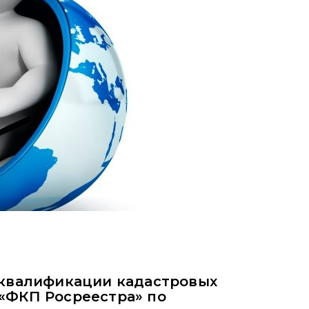
 квалификации кадастровых
«ФКП Росреестра» по