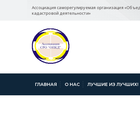
Ассоциация саморегулируемая организация «Объе
кадастровой деятельности»
ГЛАВНАЯ
О НАС
ЛУЧШИЕ ИЗ ЛУЧШИХ!
О ЗАПУСКЕ К