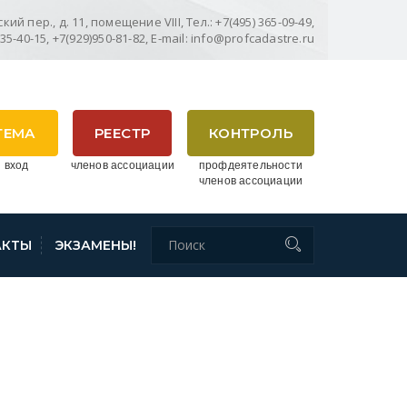
ий пер., д. 11, помещение VIII, Тел.: +7(495) 365-09-49,
635-40-15, +7(929)950-81-82, E-mail: info@profcadastre.ru
ТЕМА
РЕЕСТР
КОНТРОЛЬ
 вход
членов ассоциации
профдеятельности
членов ассоциации
АКТЫ
ЭКЗАМЕНЫ!
КВАЛИФИКАЦИИ