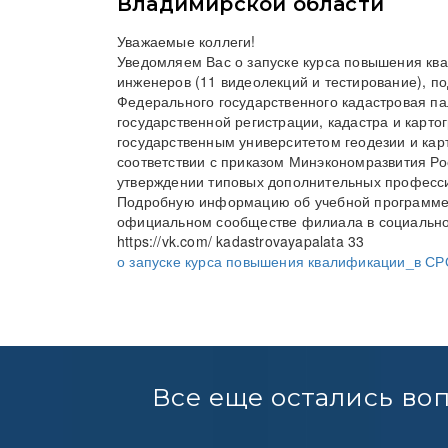
Владимирской области
Уважаемые коллеги!
Уведомляем Вас о запуске курса повышения кв
инженеров (11 видеолекций и тестирование), 
Федерального государственного кадастровая п
государственной регистрации, кадастра и карт
государственным университетом геодезии и ка
соответствии с приказом Минэкономразвития Ро
утверждении типовых дополнительных професс
Подробную информацию об учебной программе 
официальном сообществе филиала в социальной
https://vk.com/ kadastrovayapalata 33
о запуске курса повышения квалификации_в СР
Все еще остались во