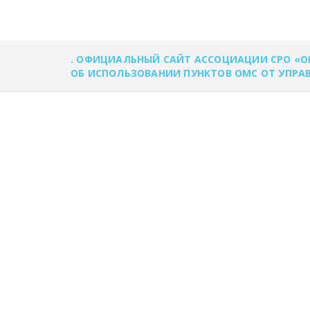
. ОФИЦИАЛЬНЫЙ САЙТ АССОЦИАЦИИ СРО «О
ОБ ИСПОЛЬЗОВАНИИ ПУНКТОВ ОМС ОТ УПРА