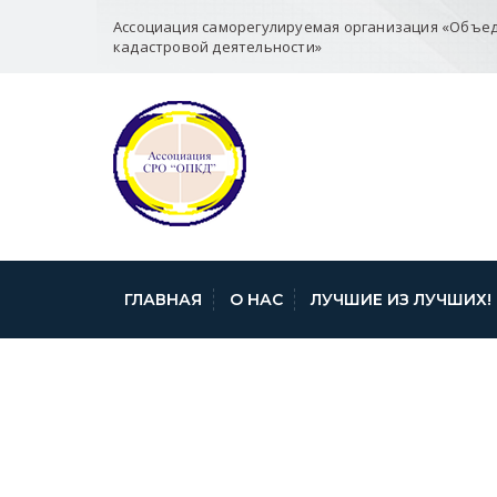
Ассоциация саморегулируемая организация «Объе
кадастровой деятельности»
ГЛАВНАЯ
О НАС
ЛУЧШИЕ ИЗ ЛУЧШИХ!
DR9O-AIX4AEYC