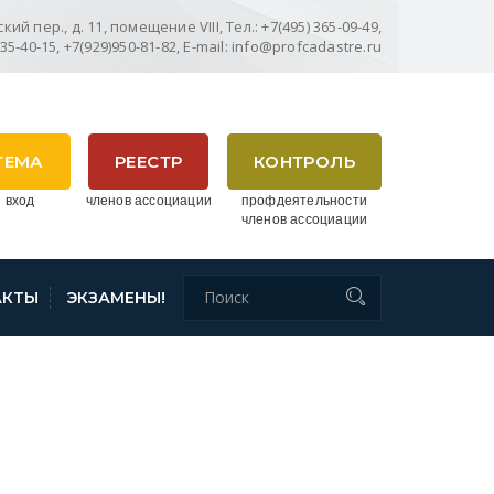
ий пер., д. 11, помещение VIII, Тел.: +7(495) 365-09-49,
635-40-15, +7(929)950-81-82, E-mail: info@profcadastre.ru
ТЕМА
РЕЕСТР
КОНТРОЛЬ
 вход
членов ассоциации
профдеятельности
членов ассоциации
АКТЫ
ЭКЗАМЕНЫ!