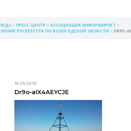
ПКД»
>
ПРЕСС-ЦЕНТР
>
АССОЦИАЦИЯ ИНФОРМИРУЕТ
>
ВЛЕНИЯ РОСРЕЕСТРА ПО ВОЛОГОДСКОЙ ОБЛАСТИ
>
DR9O-AI
16.05.2019
Dr9o-aIX4AEYCJE