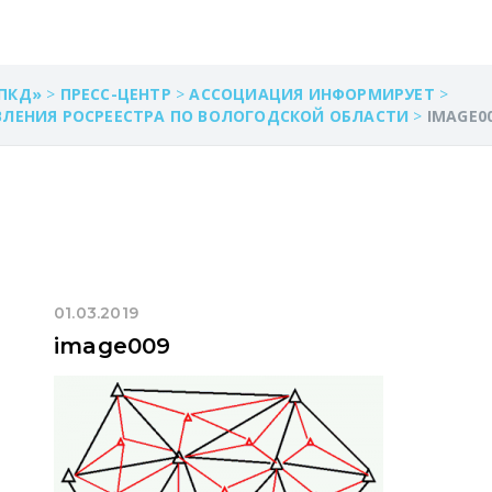
ПКД»
>
ПРЕСС-ЦЕНТР
>
АССОЦИАЦИЯ ИНФОРМИРУЕТ
>
ВЛЕНИЯ РОСРЕЕСТРА ПО ВОЛОГОДСКОЙ ОБЛАСТИ
>
IMAGE0
01.03.2019
image009