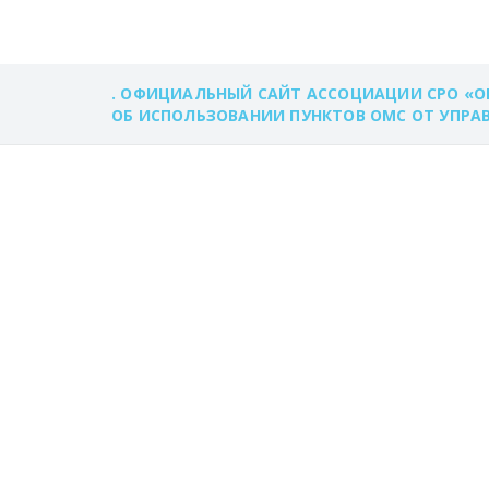
. ОФИЦИАЛЬНЫЙ САЙТ АССОЦИАЦИИ СРО «О
ОБ ИСПОЛЬЗОВАНИИ ПУНКТОВ ОМС ОТ УПРА