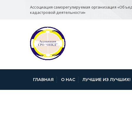
Ассоциация саморегулируемая организация «Объе
кадастровой деятельности»
ГЛАВНАЯ
О НАС
ЛУЧШИЕ ИЗ ЛУЧШИХ!
ОБ ОШИБКАХ 