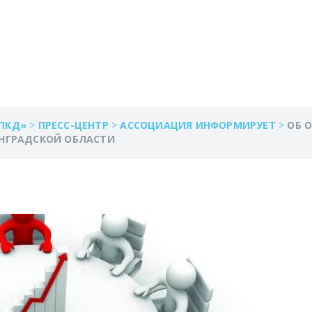
 «ФКП РОСРЕЕСТРА
ОЙ ОБЛАСТИ
ПКД»
>
ПРЕСС-ЦЕНТР
>
АССОЦИАЦИЯ ИНФОРМИРУЕТ
>
ОБ 
ИНГРАДСКОЙ ОБЛАСТИ