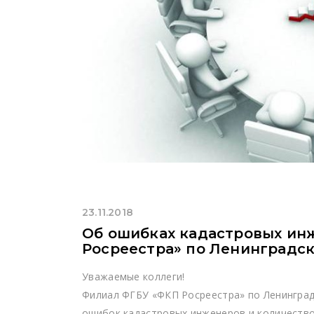
23.11.2018
Об ошибках кадастровых ин
Росреестра» по Ленинградск
Уважаемые коллеги!
Филиал ФГБУ «ФКП Росреестра» по Ленинград
ошибок кадастровых инженеров и количество