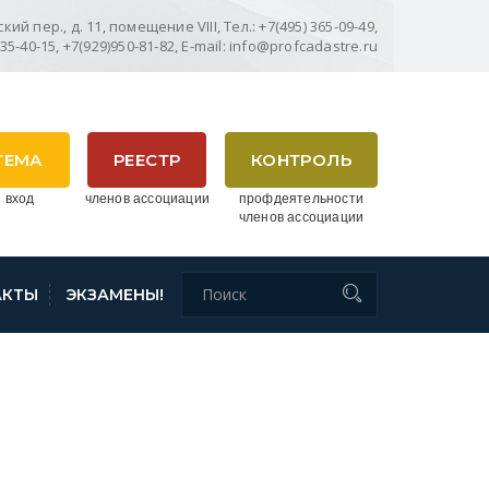
ий пер., д. 11, помещение VIII, Тел.: +7(495) 365-09-49,
635-40-15, +7(929)950-81-82, E-mail: info@profcadastre.ru
ТЕМА
РЕЕСТР
КОНТРОЛЬ
 вход
членов ассоциации
профдеятельности
членов ассоциации
АКТЫ
ЭКЗАМЕНЫ!
НЕРОВ ОТ