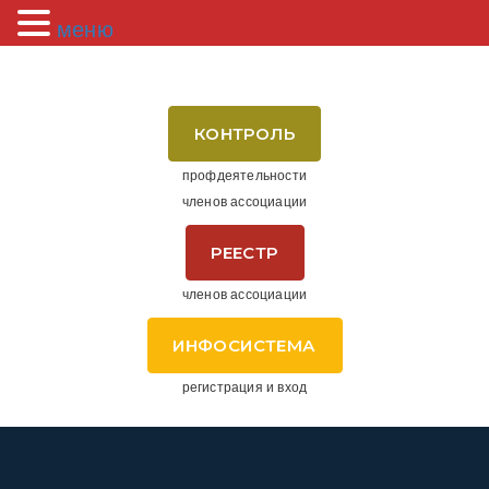
меню
КОНТРОЛЬ
профдеятельности
членов ассоциации
РЕЕСТР
членов ассоциации
ИНФОСИСТЕМА
регистрация и вход