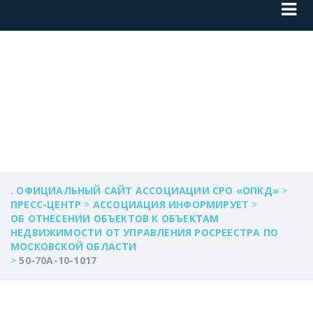
50-70А-10-1017
. ОФИЦИАЛЬНЫЙ САЙТ АССОЦИАЦИИ СРО «ОПКД»
>
ПРЕСС-ЦЕНТР
>
АССОЦИАЦИЯ ИНФОРМИРУЕТ
>
ОБ ОТНЕСЕНИИ ОБЪЕКТОВ К ОБЪЕКТАМ
НЕДВИЖИМОСТИ ОТ УПРАВЛЕНИЯ РОСРЕЕСТРА ПО
МОСКОВСКОЙ ОБЛАСТИ
>
50-70А-10-1017