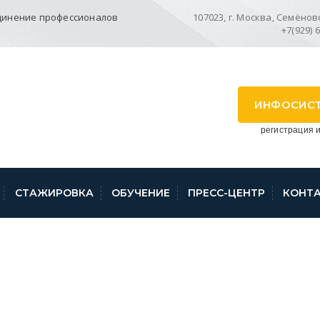
динение профессионалов
107023, г. Москва, Семёновск
+7(929) 
ИНФОСИС
регистрация и
СТАЖИРОВКА
ОБУЧЕНИЕ
ПРЕСС-ЦЕНТР
КОНТ
РОД