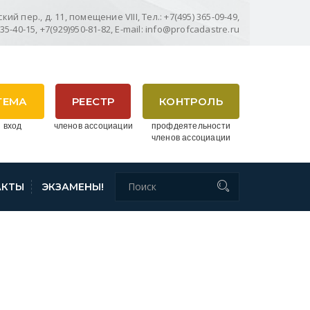
ий пер., д. 11, помещение VIII, Тел.: +7(495) 365-09-49,
635-40-15, +7(929)950-81-82, E-mail: info@profcadastre.ru
ТЕМА
РЕЕСТР
КОНТРОЛЬ
 вход
членов ассоциации
профдеятельности
членов ассоциации
АКТЫ
ЭКЗАМЕНЫ!