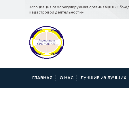
Ассоциация саморегулируемая организация «Объе
кадастровой деятельности»
ГЛАВНАЯ
О НАС
ЛУЧШИЕ ИЗ ЛУЧШИХ!
ФКП РР БЕЛГО