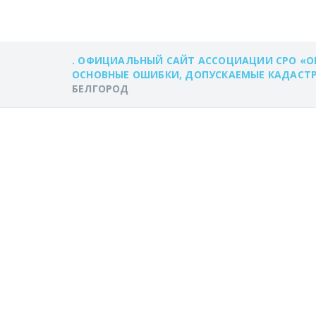
. ОФИЦИАЛЬНЫЙ САЙТ АССОЦИАЦИИ СРО «О
ОСНОВНЫЕ ОШИБКИ, ДОПУСКАЕМЫЕ КАДАСТР
БЕЛГОРОД