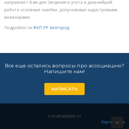
направляет Вам для сведения и учета в дальнейшей
работе основные ошибки, допускаемые кадастровыми
инженерами
Подробности:
ФКП РР Белгород
Все еще остались вопросы про ассоциацию?
Напишите нам!
НАПИСАТЬ
© profcadastre.ru
Карта сайта