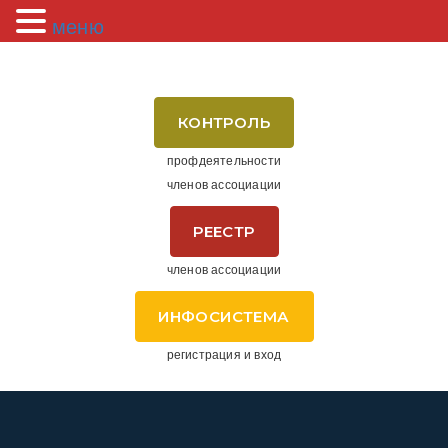
меню
КОНТРОЛЬ
профдеятельности
членов ассоциации
РЕЕСТР
членов ассоциации
ИНФОСИСТЕМА
регистрация и вход