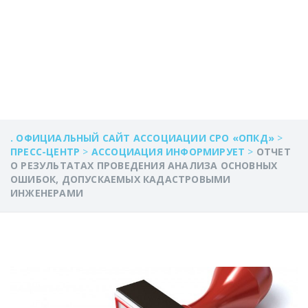
КАДАСТРОВЫМИ
ИНЖЕНЕРАМИ
. ОФИЦИАЛЬНЫЙ САЙТ АССОЦИАЦИИ СРО «ОПКД»
>
ПРЕСС-ЦЕНТР
>
АССОЦИАЦИЯ ИНФОРМИРУЕТ
>
ОТЧЕТ
О РЕЗУЛЬТАТАХ ПРОВЕДЕНИЯ АНАЛИЗА ОСНОВНЫХ
ОШИБОК, ДОПУСКАЕМЫХ КАДАСТРОВЫМИ
ИНЖЕНЕРАМИ