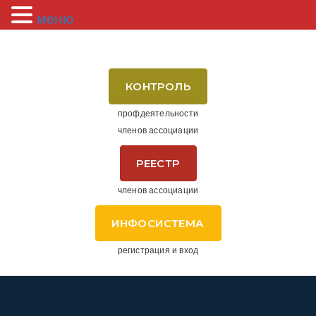
меню
КОНТРОЛЬ
профдеятельности
членов ассоциации
РЕЕСТР
членов ассоциации
ИНФОСИСТЕМА
регистрация и вход