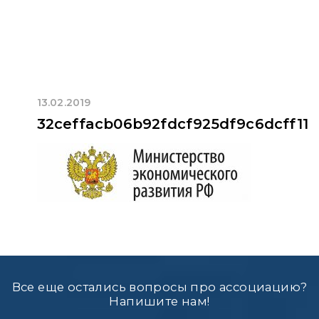
13.02.2019
32ceffacb06b92fdcf925df9c6dcff11
Все еще остались вопросы про ассоциацию?
Напишите нам!