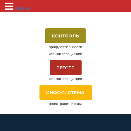
меню
КОНТРОЛЬ
профдеятельности
членов ассоциации
РЕЕСТР
членов ассоциации
ИНФОСИСТЕМА
регистрация и вход