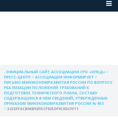
32CEFFACB06B92FD
. ОФИЦИАЛЬНЫЙ САЙТ АССОЦИАЦИИ СРО «ОПКД»
>
ПРЕСС-ЦЕНТР
>
АССОЦИАЦИЯ ИНФОРМИРУЕТ
>
ПИСЬМО МИНЭКОНОМРАЗВИТИЯ РОССИИ ПО ВОПРОСУ
РЕАЛИЗАЦИИ ПОЛОЖЕНИЙ ТРЕБОВАНИЙ К
ПОДГОТОВКЕ ТЕХНИЧЕСКОГО ПЛАНА, СОСТАВУ
СОДЕРЖАЩИХСЯ В НЕМ СВЕДЕНИЙ, УТВЕРЖДЕННЫХ
ПРИКАЗОМ МИНЭКОНОМРАЗВИТИЯ РОССИИ № 953
>
32CEFFACB06B92FDCF925DF9C6DCFF11