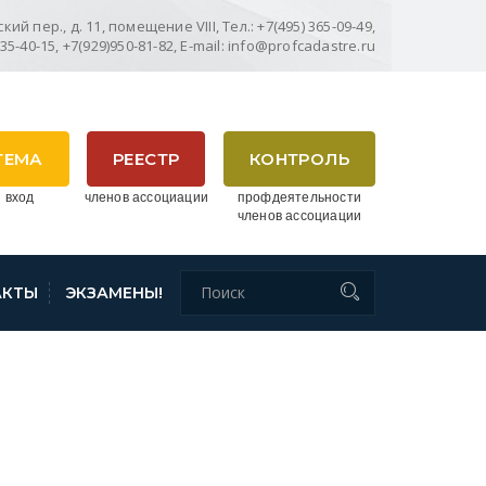
ий пер., д. 11, помещение VIII, Тел.: +7(495) 365-09-49,
635-40-15, +7(929)950-81-82, E-mail: info@profcadastre.ru
ТЕМА
РЕЕСТР
КОНТРОЛЬ
 вход
членов ассоциации
профдеятельности
членов ассоциации
АКТЫ
ЭКЗАМЕНЫ!