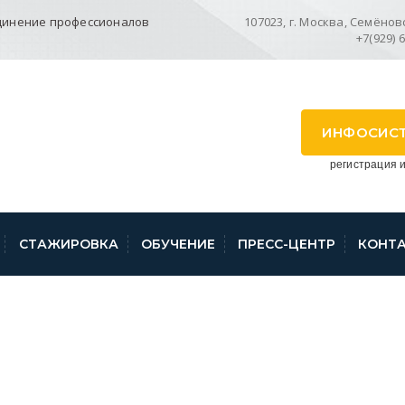
динение профессионалов
107023, г. Москва, Семёновск
+7(929) 
ИНФОСИС
регистрация и
СТАЖИРОВКА
ОБУЧЕНИЕ
ПРЕСС-ЦЕНТР
КОНТ
З №5