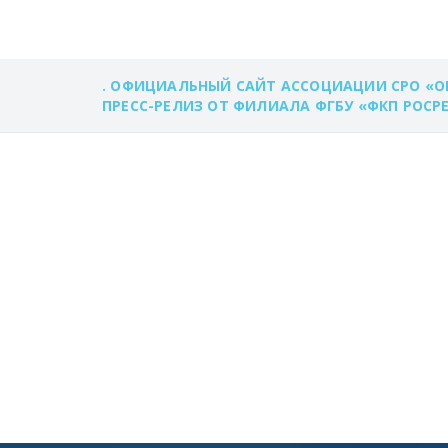
. ОФИЦИАЛЬНЫЙ САЙТ АССОЦИАЦИИ СРО «О
ПРЕСС-РЕЛИЗ ОТ ФИЛИАЛА ФГБУ «ФКП РОСР