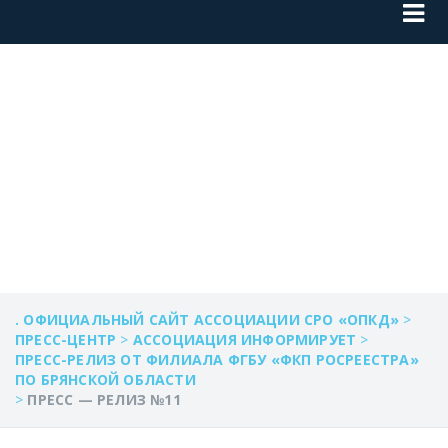
ПРЕСС — РЕЛИЗ
№11
. ОФИЦИАЛЬНЫЙ САЙТ АССОЦИАЦИИ СРО «ОПКД»
>
ПРЕСС-ЦЕНТР
>
АССОЦИАЦИЯ ИНФОРМИРУЕТ
>
ПРЕСС-РЕЛИЗ ОТ ФИЛИАЛА ФГБУ «ФКП РОСРЕЕСТРА»
ПО БРЯНСКОЙ ОБЛАСТИ
>
ПРЕСС — РЕЛИЗ №11