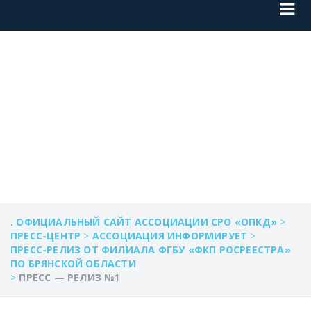
ПРЕСС — РЕЛИЗ
№1
. ОФИЦИАЛЬНЫЙ САЙТ АССОЦИАЦИИ СРО «ОПКД»
>
ПРЕСС-ЦЕНТР
>
АССОЦИАЦИЯ ИНФОРМИРУЕТ
>
ПРЕСС-РЕЛИЗ ОТ ФИЛИАЛА ФГБУ «ФКП РОСРЕЕСТРА»
ПО БРЯНСКОЙ ОБЛАСТИ
>
ПРЕСС — РЕЛИЗ №1