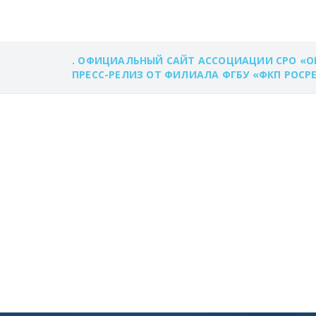
. ОФИЦИАЛЬНЫЙ САЙТ АССОЦИАЦИИ СРО «О
ПРЕСС-РЕЛИЗ ОТ ФИЛИАЛА ФГБУ «ФКП РОСР