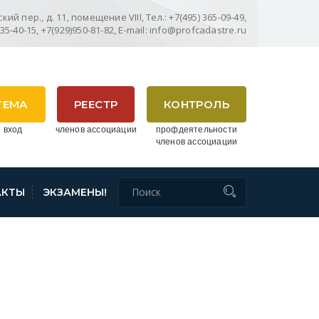
ий пер., д. 11, помещение VIII, Тел.: +7(495) 365-09-49,
635-40-15, +7(929)950-81-82, E-mail: info@profcadastre.ru
ТЕМА
РЕЕСТР
КОНТРОЛЬ
 вход
членов ассоциации
профдеятельности
членов ассоциации
АКТЫ
ЭКЗАМЕНЫ!