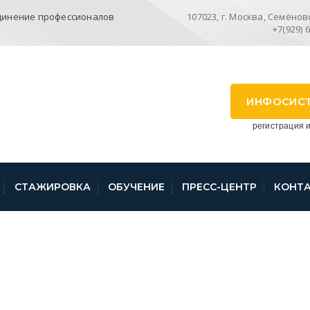
динение профессионалов
107023, г. Москва, Семёновск
+7(929) 
ИНФОСИС
регистрация и
СТАЖИРОВКА
ОБУЧЕНИЕ
ПРЕСС-ЦЕНТР
КОНТ
З №8