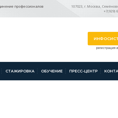
динение профессионалов
107023, г. Москва, Семёновск
+7(929) 
ИНФОСИС
регистрация и
СТАЖИРОВКА
ОБУЧЕНИЕ
ПРЕСС-ЦЕНТР
КОНТ
З №2