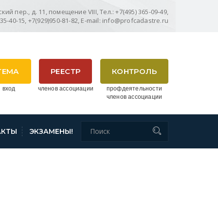
ий пер., д. 11, помещение VIII, Тел.: +7(495) 365-09-49,
635-40-15, +7(929)950-81-82, E-mail: info@profcadastre.ru
ТЕМА
РЕЕСТР
КОНТРОЛЬ
 вход
членов ассоциации
профдеятельности
членов ассоциации
АКТЫ
ЭКЗАМЕНЫ!