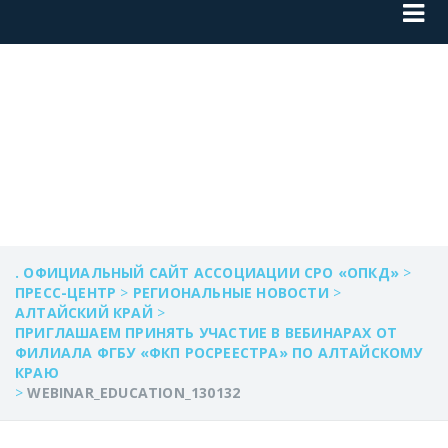
WEBINAR_EDUCATIO
. ОФИЦИАЛЬНЫЙ САЙТ АССОЦИАЦИИ СРО «ОПКД»
>
ПРЕСС-ЦЕНТР
>
РЕГИОНАЛЬНЫЕ НОВОСТИ
>
АЛТАЙСКИЙ КРАЙ
>
ПРИГЛАШАЕМ ПРИНЯТЬ УЧАСТИЕ В ВЕБИНАРАХ ОТ
ФИЛИАЛА ФГБУ «ФКП РОСРЕЕСТРА» ПО АЛТАЙСКОМУ
КРАЮ
>
WEBINAR_EDUCATION_130132