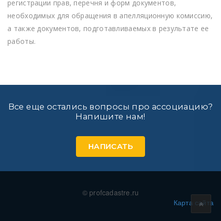
регистрации прав, перечня и форм документов,
необходимых для обращения в апелляционную комиссию,
а также документов, подготавливаемых в результате ее
работы.
Все еще остались вопросы про ассоциацию?
Напишите нам!
НАПИСАТЬ
© profcadastre.ru
Карта сайта