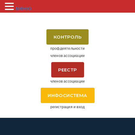
меню
КОНТРОЛЬ
профдеятельности
членов ассоциации
РЕЕСТР
членов ассоциации
ИНФОСИСТЕМА
регистрация и вход