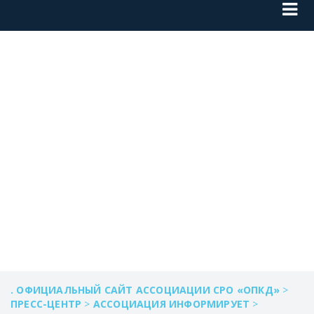
РАБОЧАЯ
ВСТРЕЧА С
КАДАСТРОВЫМИ
ИНЖЕНЕРАМИ
. ОФИЦИАЛЬНЫЙ САЙТ АССОЦИАЦИИ СРО «ОПКД»
>
ПРЕСС-ЦЕНТР
>
АССОЦИАЦИЯ ИНФОРМИРУЕТ
>