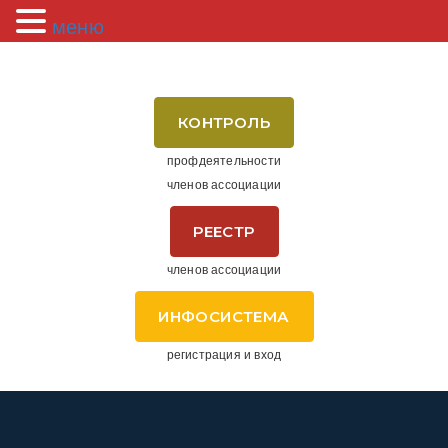
меню
КОНТРОЛЬ
профдеятельности
членов ассоциации
РЕЕСТР
членов ассоциации
ИНФОСИСТЕМА
регистрация и вход