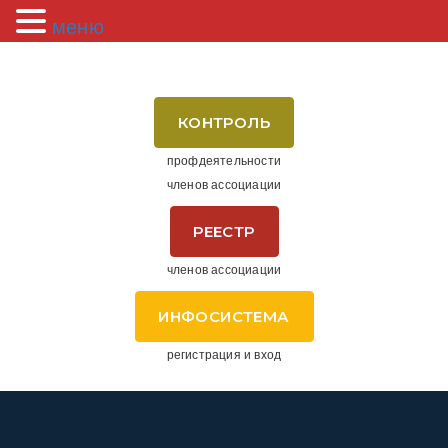
меню
КОНТРОЛЬ
профдеятельности
членов ассоциации
РЕЕСТР
членов ассоциации
ИНФОСИСТЕМА
регистрация и вход