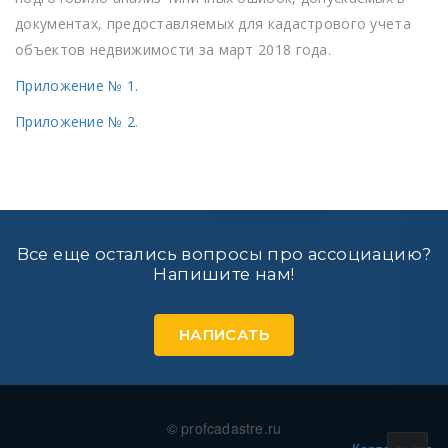
документах, предоставляемых для кадастрового учета
объектов недвижимости за март 2018 года.
Приложение № 1.
Приложение № 2
.
Все еще остались вопросы про ассоциацию?
Напишите нам!
НАПИСАТЬ
© profcadastre.ru
Карта сайта