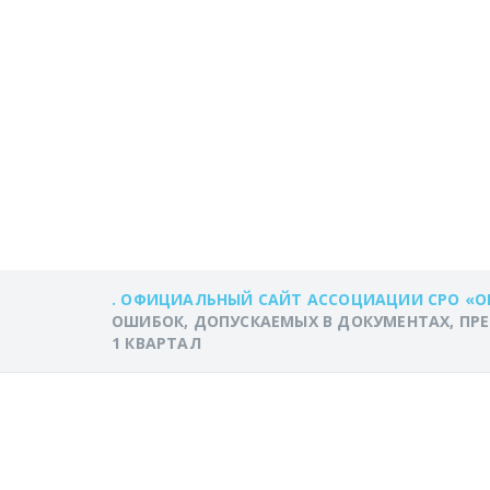
ДОКУМЕНТАХ,
КАДАСТРОВОГО
НЕДВИЖИМОСТИ
КВАРТАЛ
. ОФИЦИАЛЬНЫЙ САЙТ АССОЦИАЦИИ СРО «О
ОШИБОК, ДОПУСКАЕМЫХ В ДОКУМЕНТАХ, ПР
1 КВАРТАЛ