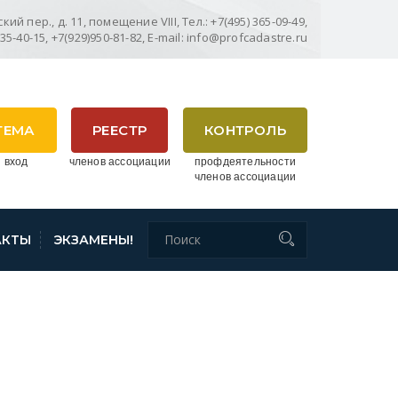
ий пер., д. 11, помещение VIII, Тел.: +7(495) 365-09-49,
635-40-15, +7(929)950-81-82, E-mail: info@profcadastre.ru
ТЕМА
РЕЕСТР
КОНТРОЛЬ
 вход
членов ассоциации
профдеятельности
членов ассоциации
АКТЫ
ЭКЗАМЕНЫ!
УСКАЕМЫХ В