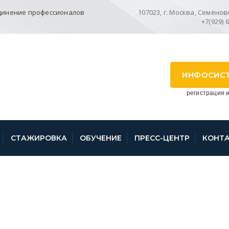
динение профессионалов
107023, г. Москва, Семёновск
+7(929) 
ИНФОСИС
регистрация и
СТАЖИРОВКА
ОБУЧЕНИЕ
ПРЕСС-ЦЕНТР
КОНТ
ЧНЫХ ОШИБОК, ДОП