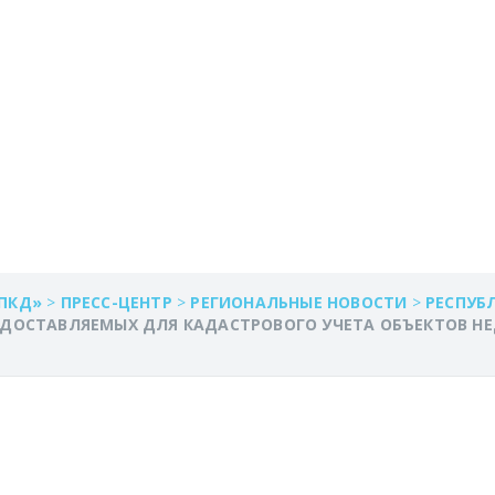
 ПРЕДОСТАВЛЯЕМЫХ
 УЧЕТА ОБЪЕКТОВ
, В РУСПУБЛИКЕ МА
ПКД»
>
ПРЕСС-ЦЕНТР
>
РЕГИОНАЛЬНЫЕ НОВОСТИ
>
РЕСПУБ
ЕДОСТАВЛЯЕМЫХ ДЛЯ КАДАСТРОВОГО УЧЕТА ОБЪЕКТОВ НЕ