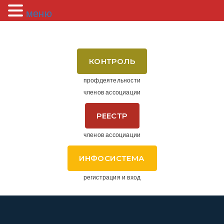
меню
КОНТРОЛЬ
профдеятельности
членов ассоциации
РЕЕСТР
членов ассоциации
ИНФОСИСТЕМА
регистрация и вход