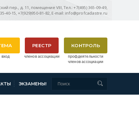
ий пер., д. 11, помещение VIII, Тел.: +7(495) 365-09-49,
635-40-15, +7(929)950-81-82, E-mail: info@profcadastre.ru
ТЕМА
РЕЕСТР
КОНТРОЛЬ
 вход
членов ассоциации
профдеятельности
членов ассоциации
АКТЫ
ЭКЗАМЕНЫ!