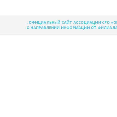
. ОФИЦИАЛЬНЫЙ САЙТ АССОЦИАЦИИ СРО «О
О НАПРАВЛЕНИИ ИНФОРМАЦИИ ОТ ФИЛИАЛА