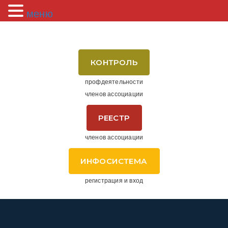
меню
КОНТРОЛЬ
профдеятельности
членов ассоциации
РЕЕСТР
членов ассоциации
ИНФОСИСТЕМА
регистрация и вход