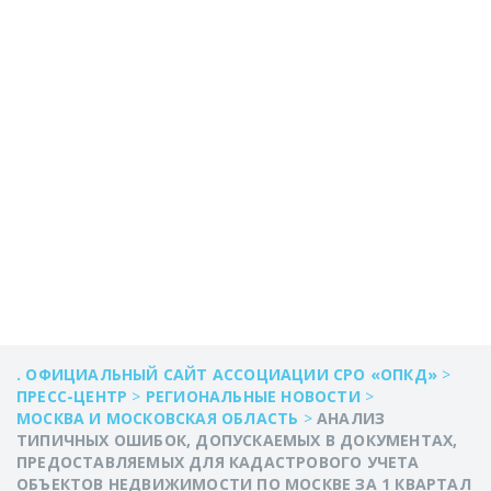
КАДАСТРОВОГО
УЧЕТА ОБЪЕКТОВ
НЕДВИЖИМОСТИ
ПО МОСКВЕ ЗА 1
КВАРТАЛ
. ОФИЦИАЛЬНЫЙ САЙТ АССОЦИАЦИИ СРО «ОПКД»
>
ПРЕСС-ЦЕНТР
>
РЕГИОНАЛЬНЫЕ НОВОСТИ
>
МОСКВА И МОСКОВСКАЯ ОБЛАСТЬ
>
АНАЛИЗ
ТИПИЧНЫХ ОШИБОК, ДОПУСКАЕМЫХ В ДОКУМЕНТАХ,
ПРЕДОСТАВЛЯЕМЫХ ДЛЯ КАДАСТРОВОГО УЧЕТА
ОБЪЕКТОВ НЕДВИЖИМОСТИ ПО МОСКВЕ ЗА 1 КВАРТАЛ