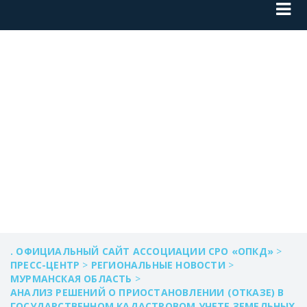
ОЗНАКОМИТЬСЯ С
АНАЛИЗОМ
РЕШЕНИЙ.
. ОФИЦИАЛЬНЫЙ САЙТ АССОЦИАЦИИ СРО «ОПКД»
>
ПРЕСС-ЦЕНТР
>
РЕГИОНАЛЬНЫЕ НОВОСТИ
>
МУРМАНСКАЯ ОБЛАСТЬ
>
АНАЛИЗ РЕШЕНИЙ О ПРИОСТАНОВЛЕНИИ (ОТКАЗЕ) В
ГОСУДАРСТВЕННОМ КАДАСТРОВОМ УЧЕТЕ ЗЕМЕЛЬНЫХ