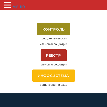
меню
КОНТРОЛЬ
профдеятельности
членов ассоциации
РЕЕСТР
членов ассоциации
ИНФОСИСТЕМА
регистрация и вход