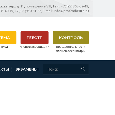
ий пер., д. 11, помещение VIII, Тел.: +7(495) 365-09-49,
635-40-15, +7(929)950-81-82, E-mail: info@profcadastre.ru
ТЕМА
РЕЕСТР
КОНТРОЛЬ
 вход
членов ассоциации
профдеятельности
членов ассоциации
АКТЫ
ЭКЗАМЕНЫ!