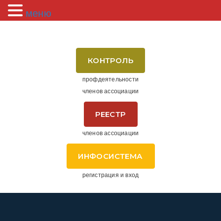
меню
КОНТРОЛЬ
профдеятельности
членов ассоциации
РЕЕСТР
членов ассоциации
ИНФОСИСТЕМА
регистрация и вход