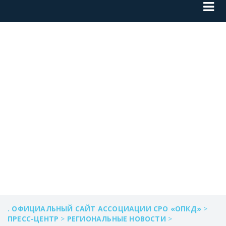
ТИПОВЫЕ
ОШИБКИ ЗА I
КВАРТАЛ 2018
ГОДА
. ОФИЦИАЛЬНЫЙ САЙТ АССОЦИАЦИИ СРО «ОПКД»
>
ПРЕСС-ЦЕНТР
>
РЕГИОНАЛЬНЫЕ НОВОСТИ
>