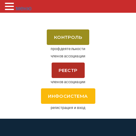
меню
КОНТРОЛЬ
профдеятельности
членов ассоциации
РЕЕСТР
членов ассоциации
ИНФОСИСТЕМА
регистрация и вход