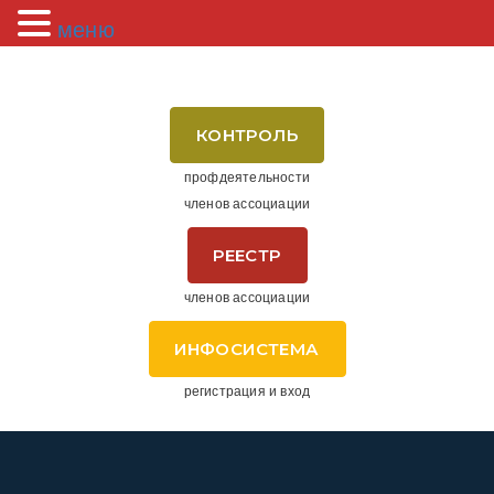
меню
КОНТРОЛЬ
профдеятельности
членов ассоциации
РЕЕСТР
членов ассоциации
ИНФОСИСТЕМА
регистрация и вход