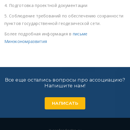
4. Подготовка проектной документации
5. Соблюдение требований по обеспечению сохранности
пунктов государственной геодезической сети.
Более подробная информация в
письме
Минэкономразвития
Все еще остались вопросы про ассоциацию?
Напишите нам!
НАПИСАТЬ