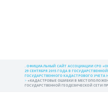
ГРАНИЦ ЗЕМЕЛ
ПРИВЯЗКИ ЗЕМ
ГОСУДАРСТВЕН
ПРОВЕДЕНИИ 
. ОФИЦИАЛЬНЫЙ САЙТ АССОЦИАЦИИ СРО «О
29 СЕНТЯБРЯ 2015 ГОДА В ГОСУДАРСТВЕННО
ГОСУДАРСТВЕННОГО КАДАСТРОВОГО УЧЕТА
>
«КАДАСТРОВЫЕ ОШИБКИ В МЕСТОПОЛОЖЕНИ
ГОСУДАРСТВЕННОЙ ГЕОДЕЗИЧЕСКОЙ СЕТИ П