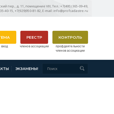
ий пер., д. 11, помещение VIII, Тел.: +7(495) 365-09-49,
635-40-15, +7(929)950-81-82, E-mail: info@profcadastre.ru
ТЕМА
РЕЕСТР
КОНТРОЛЬ
 вход
членов ассоциации
профдеятельности
членов ассоциации
АКТЫ
ЭКЗАМЕНЫ!
ОПОЛОЖЕНИИ