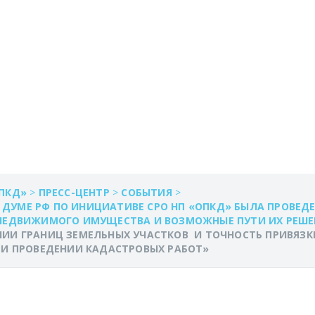
ЬНЫХ УЧАСТКОВ И
ЕЛЬНЫХ УЧАСТКОВ
НОЙ ГЕОДЕЗИЧЕСК
КАДАСТРОВЫХ РАБ
ПКД»
>
ПРЕСС-ЦЕНТР
>
СОБЫТИЯ
>
Й ДУМЕ РФ ПО ИНИЦИАТИВЕ СРО НП «ОПКД» БЫЛА ПРОВЕД
 НЕДВИЖИМОГО ИМУЩЕСТВА И ВОЗМОЖНЫЕ ПУТИ ИХ РЕШЕ
И ГРАНИЦ ЗЕМЕЛЬНЫХ УЧАСТКОВ И ТОЧНОСТЬ ПРИВЯЗКИ
РИ ПРОВЕДЕНИИ КАДАСТРОВЫХ РАБОТ»