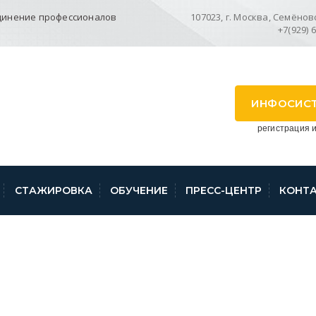
динение профессионалов
107023, г. Москва, Семёновск
+7(929) 
ИНФОСИС
регистрация и
СТАЖИРОВКА
ОБУЧЕНИЕ
ПРЕСС-ЦЕНТР
КОНТ
Е ОШИБКИ В МЕСТ