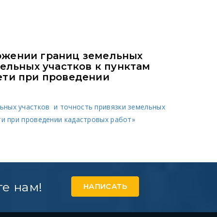
ожении границ земельных
ельных участков к пунктам
ети при проведении
ьных участков и точность привязки земельных
ети при проведении кадастровых работ»
е нам!
НАПИСАТЬ