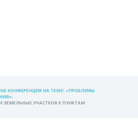
 ТОЧНОСТЬ
 К ПУНКТАМ
ОЙ СЕТИ ПРИ
ОТ»
ЕНА КОНФЕРЕНЦИЯ НА ТЕМУ: «ПРОБЛЕМЫ
НИЯ».
 ЗЕМЕЛЬНЫХ УЧАСТКОВ К ПУНКТАМ