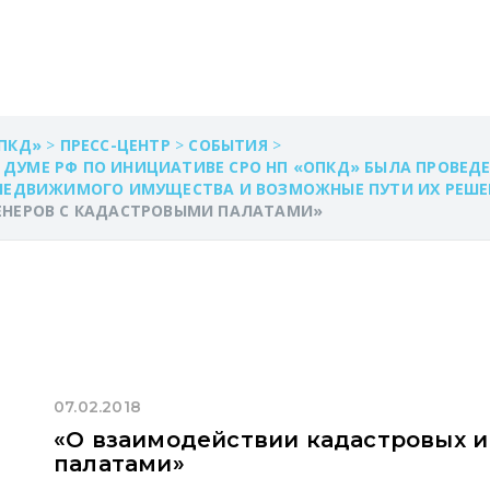
 КАДАСТРОВЫМИ П
ПКД»
>
ПРЕСС-ЦЕНТР
>
СОБЫТИЯ
>
Й ДУМЕ РФ ПО ИНИЦИАТИВЕ СРО НП «ОПКД» БЫЛА ПРОВЕД
 НЕДВИЖИМОГО ИМУЩЕСТВА И ВОЗМОЖНЫЕ ПУТИ ИХ РЕШЕ
ЕНЕРОВ С КАДАСТРОВЫМИ ПАЛАТАМИ»
07.02.2018
«О взаимодействии кадастровых 
палатами»