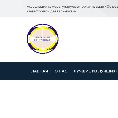
Ассоциация саморегулируемая организация «Объе
кадастровой деятельности»
ГЛАВНАЯ
О НАС
ЛУЧШИЕ ИЗ ЛУЧШИХ!
«О ВЗАИМОДЕ