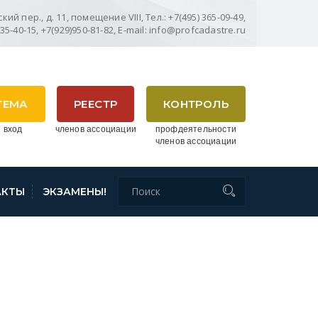
ий пер., д. 11, помещение VIII, Тел.: +7(495) 365-09-49,
635-40-15, +7(929)950-81-82, E-mail: info@profcadastre.ru
ТЕМА
РЕЕСТР
КОНТРОЛЬ
 вход
членов ассоциации
профдеятельности
членов ассоциации
АКТЫ
ЭКЗАМЕНЫ!
ВЫХ