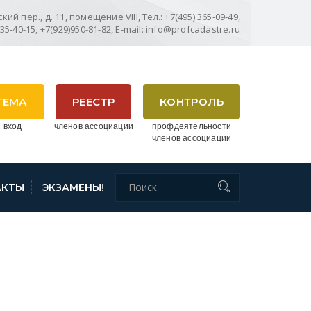
ий пер., д. 11, помещение VIII, Тел.: +7(495) 365-09-49,
635-40-15, +7(929)950-81-82, E-mail: info@profcadastre.ru
ТЕМА
РЕЕСТР
КОНТРОЛЬ
 вход
членов ассоциации
профдеятельности
членов ассоциации
АКТЫ
ЭКЗАМЕНЫ!
ФИЛИАЛА ФГБУ