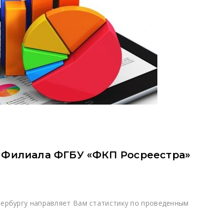
т Филиала ФГБУ «ФКП Росреестра»
ербургу направляет Вам статистику по проведенным