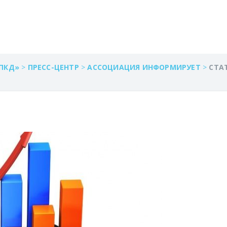
ТРА» ПО САНКТ-ПЕТ
ПКД»
>
ПРЕСС-ЦЕНТР
>
АССОЦИАЦИЯ ИНФОРМИРУЕТ
>
СТА