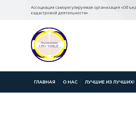
Ассоциация саморегулируемая организация «Объе
кадастровой деятельности»
ГЛАВНАЯ
О НАС
ЛУЧШИЕ ИЗ ЛУЧШИХ!
СТАТИСТИКА П