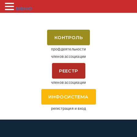
меню
КОНТРОЛЬ
профдеятельности
членов ассоциации
РЕЕСТР
членов ассоциации
ИНФОСИСТЕМА
регистрация и вход