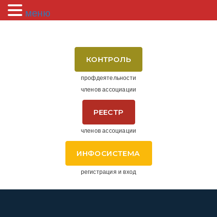
меню
КОНТРОЛЬ
профдеятельности
членов ассоциации
РЕЕСТР
членов ассоциации
ИНФОСИСТЕМА
регистрация и вход