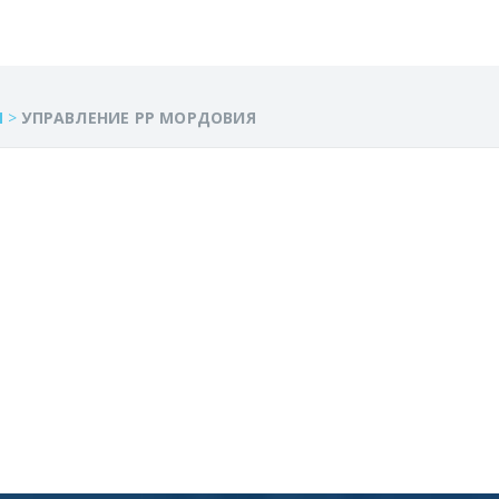
Я
>
УПРАВЛЕНИЕ РР МОРДОВИЯ