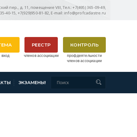
ий пер., д. 11, помещение VIII, Тел.: +7(495) 365-09-49,
635-40-15, +7(929)950-81-82, E-mail: info@profcadastre.ru
ТЕМА
РЕЕСТР
КОНТРОЛЬ
 вход
членов ассоциации
профдеятельности
членов ассоциации
АКТЫ
ЭКЗАМЕНЫ!