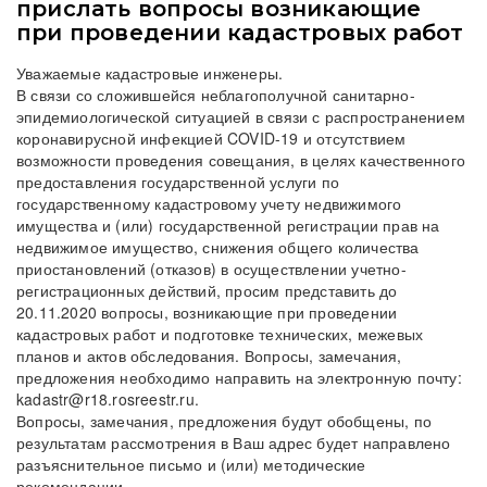
прислать вопросы возникающие
при проведении кадастровых работ
Уважаемые кадастровые инженеры.
В связи со сложившейся неблагополучной санитарно-
эпидемиологической ситуацией в связи с распространением
коронавирусной инфекцией COVID-19 и отсутствием
возможности проведения совещания, в целях качественного
предоставления государственной услуги по
государственному кадастровому учету недвижимого
имущества и (или) государственной регистрации прав на
недвижимое имущество, снижения общего количества
приостановлений (отказов) в осуществлении учетно-
регистрационных действий, просим представить до
20.11.2020 вопросы, возникающие при проведении
кадастровых работ и подготовке технических, межевых
планов и актов обследования. Вопросы, замечания,
предложения необходимо направить на электронную почту:
kadastr@r18.rosreestr.ru.
Вопросы, замечания, предложения будут обобщены, по
результатам рассмотрения в Ваш адрес будет направлено
разъяснительное письмо и (или) методические
рекомендации.