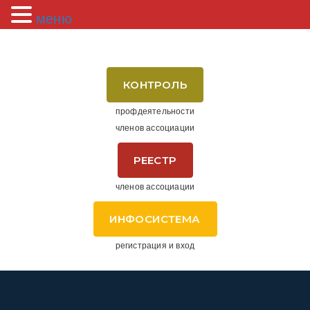
меню
КОНТРОЛЬ
профдеятельности
членов ассоциации
РЕЕСТР
членов ассоциации
ИНФОСИСТЕМА
регистрация и вход