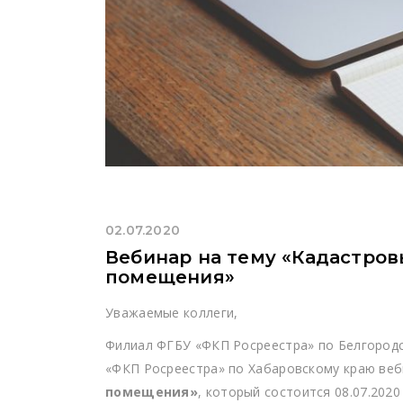
02.07.2020
Вебинар на тему «Кадастров
помещения»
Уважаемые коллеги,
Филиал ФГБУ «ФКП Росреестра» по Белгород
«ФКП Росреестра» по Хабаровскому краю веб
помещения»
, который состоится 08.07.202