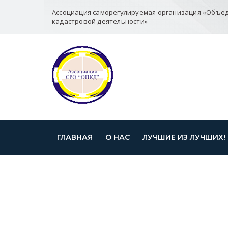
Ассоциация саморегулируемая организация «Объе
кадастровой деятельности»
ГЛАВНАЯ
О НАС
ЛУЧШИЕ ИЗ ЛУЧШИХ!
ВЕБИНАР НА Т