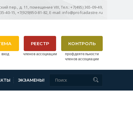
ий пер., д. 11, помещение VIII, Тел.: +7(495) 365-09-49,
635-40-15, +7(929)950-81-82, E-mail: info@profcadastre.ru
ТЕМА
РЕЕСТР
КОНТРОЛЬ
 вход
членов ассоциации
профдеятельности
членов ассоциации
АКТЫ
ЭКЗАМЕНЫ!
 УЧЕТ ЧАСТИ