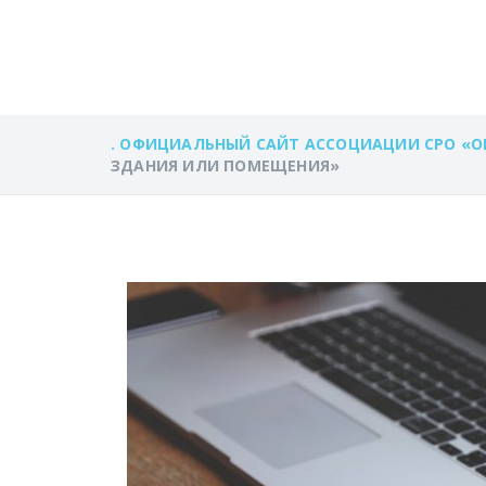
ЗДАНИЯ ИЛИ 
. ОФИЦИАЛЬНЫЙ САЙТ АССОЦИАЦИИ СРО «О
ЗДАНИЯ ИЛИ ПОМЕЩЕНИЯ»