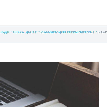
ПОМЕЩЕНИЯ»
ПКД»
>
ПРЕСС-ЦЕНТР
>
АССОЦИАЦИЯ ИНФОРМИРУЕТ
>
ВЕБ