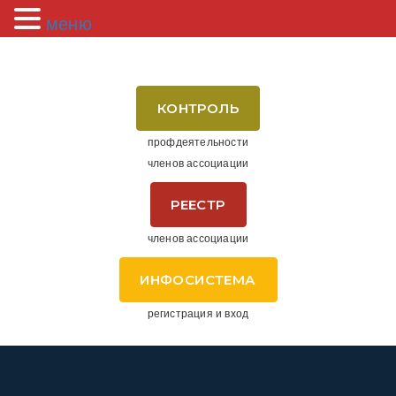
меню
КОНТРОЛЬ
профдеятельности
членов ассоциации
РЕЕСТР
членов ассоциации
ИНФОСИСТЕМА
регистрация и вход