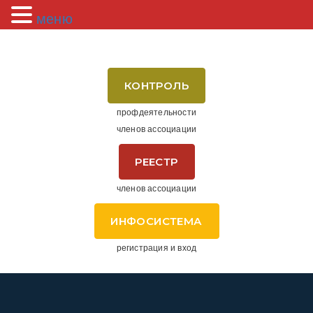
меню
КОНТРОЛЬ
профдеятельности
членов ассоциации
РЕЕСТР
членов ассоциации
ИНФОСИСТЕМА
регистрация и вход