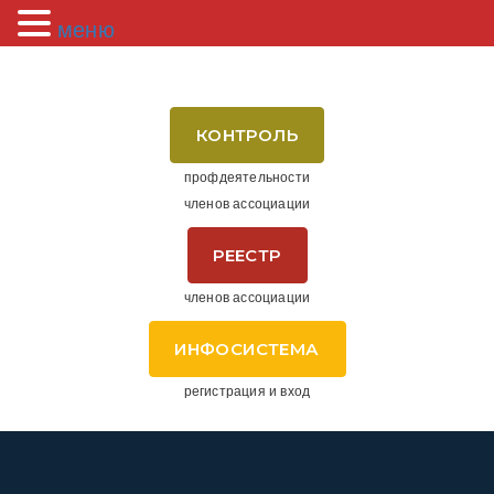
меню
КОНТРОЛЬ
профдеятельности
членов ассоциации
РЕЕСТР
членов ассоциации
ИНФОСИСТЕМА
регистрация и вход