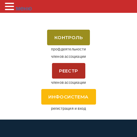
меню
КОНТРОЛЬ
профдеятельности
членов ассоциации
РЕЕСТР
членов ассоциации
ИНФОСИСТЕМА
регистрация и вход