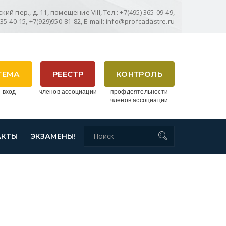
ий пер., д. 11, помещение VIII, Тел.: +7(495) 365-09-49,
635-40-15, +7(929)950-81-82, E-mail: info@profcadastre.ru
ТЕМА
РЕЕСТР
КОНТРОЛЬ
 вход
членов ассоциации
профдеятельности
членов ассоциации
АКТЫ
ЭКЗАМЕНЫ!