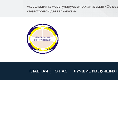
Ассоциация саморегулируемая организация «Объе
кадастровой деятельности»
ГЛАВНАЯ
О НАС
ЛУЧШИЕ ИЗ ЛУЧШИХ!
SOGLASIE_INFO