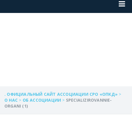
SPECIALIZIROVANNI
ORGANI (1)
. ОФИЦИАЛЬНЫЙ САЙТ АССОЦИАЦИИ СРО «ОПКД»
>
О НАС
>
ОБ АССОЦИАЦИИ
>
SPECIALIZIROVANNIE-
ORGANI (1)