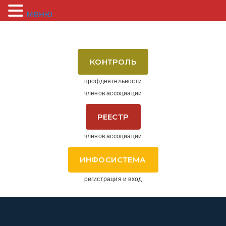
меню
КОНТРОЛЬ
профдеятельности
членов ассоциации
РЕЕСТР
членов ассоциации
ИНФОСИСТЕМА
регистрация и вход