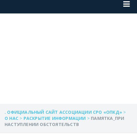
ПАМЯТКА_ПРИ
НАСТУПЛЕНИИ
ОБСТОЯТЕЛЬСТВ
. ОФИЦИАЛЬНЫЙ САЙТ АССОЦИАЦИИ СРО «ОПКД»
>
О НАС
>
РАСКРЫТИЕ ИНФОРМАЦИИ
>
ПАМЯТКА_ПРИ
НАСТУПЛЕНИИ ОБСТОЯТЕЛЬСТВ