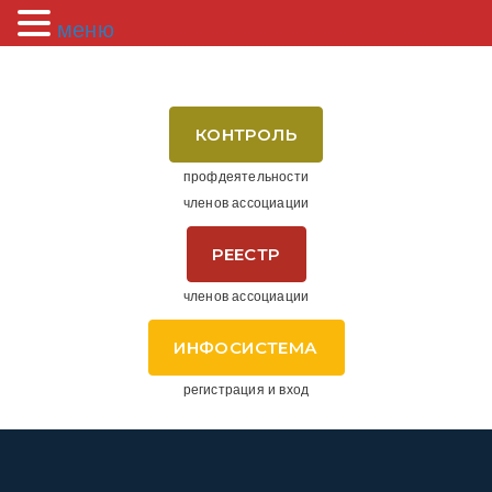
меню
КОНТРОЛЬ
профдеятельности
членов ассоциации
РЕЕСТР
членов ассоциации
ИНФОСИСТЕМА
регистрация и вход